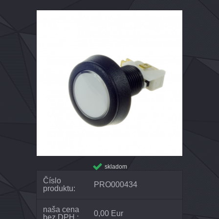
skladom
Číslo
PRO000434
produktu:
naša cena
0,00 Eur
bez DPH :