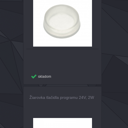
skladom
Žiarovka tlačidla programu 24V, 2W