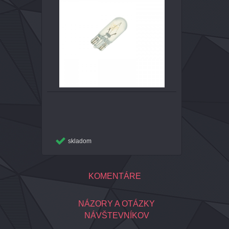
skladom
KOMENTÁRE
NÁZORY A OTÁZKY
NÁVŠTEVNÍKOV