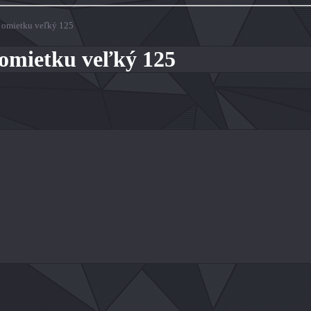
 omietku veľký 125
omietku veľký 125