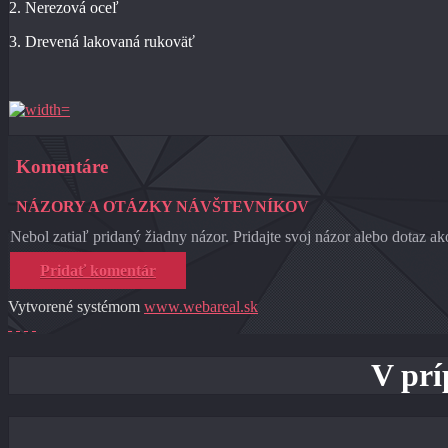
2. Nerezová oceľ
3. Drevená lakovaná rukoväť
Komentáre
NÁZORY A OTÁZKY NÁVŠTEVNÍKOV
Nebol zatiaľ pridaný žiadny názor. Pridajte svoj názor alebo dotaz ak
Pridať komentár
Vytvorené systémom
www.webareal.sk
V prí