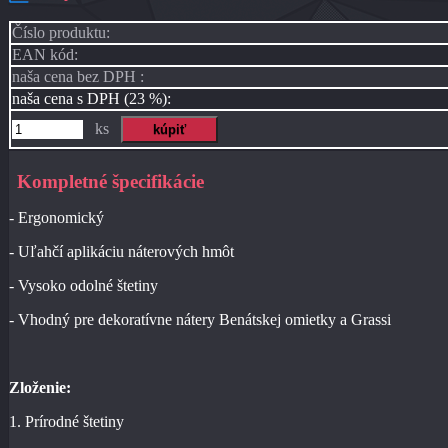
Číslo produktu:
EAN kód:
naša cena bez DPH :
naša cena s DPH (23 %):
ks
Kompletné špecifikácie
- Ergonomický
- Uľahčí aplikáciu náterových hmôt
- Vysoko odolné štetiny
- Vhodný pre dekoratívne nátery Benátskej omietky a Grassi
Zloženie:
1. Prírodné štetiny