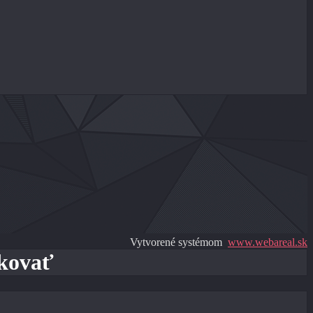
Vytvorené systémom
www.webareal.sk
akovať