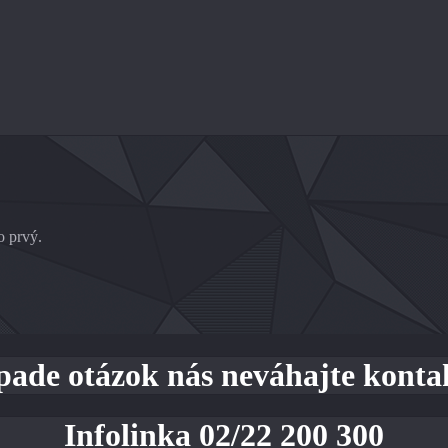
o prvý.
pade otázok nás neváhajte kont
Infolinka 02/22 200 300